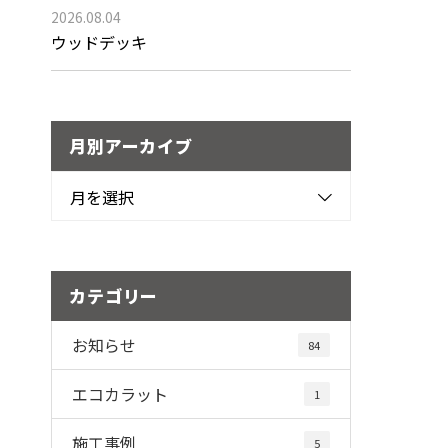
2026.08.04
ウッドデッキ
月別アーカイブ
月を選択
カテゴリー
お知らせ
84
エコカラット
1
施工事例
5