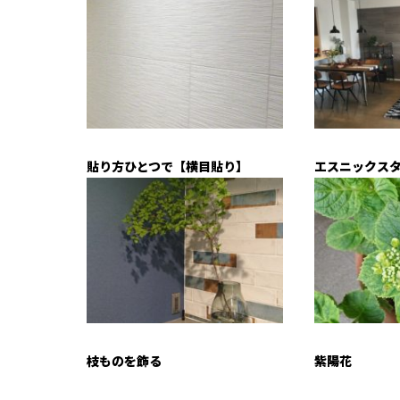
貼り方ひとつで【横目貼り】
エスニックス
枝ものを飾る
紫陽花