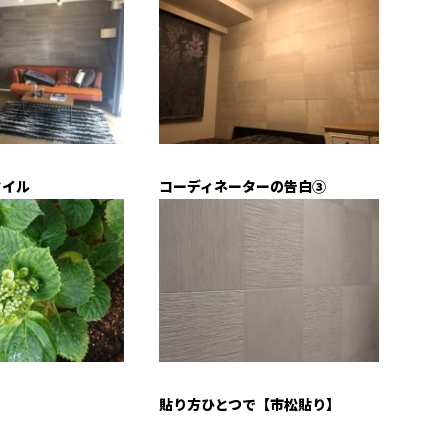
タイル
コーディネーターの告白③
貼り方ひとつで【市松貼り】