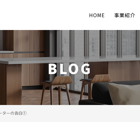
HOME
事業紹介
BLOG
ーターの告白①