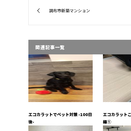
調布市新築マンション
関連記事一覧
エコカラットでペット対策 -100日
エコカラットこ
後-
編①