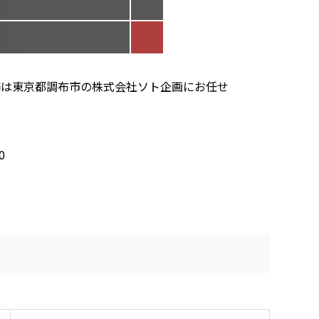
飾は東京都調布市の株式会社ソト企画にお任せ
0