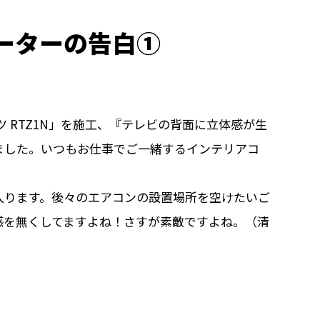
ーターの告白①
 RTZ1N」を施工、『テレビの背面に立体感が生
ました。いつもお仕事でご一緒するインテリアコ
入ります。後々のエアコンの設置場所を空けたいご
感を無くしてますよね！さすが素敵ですよね。（清