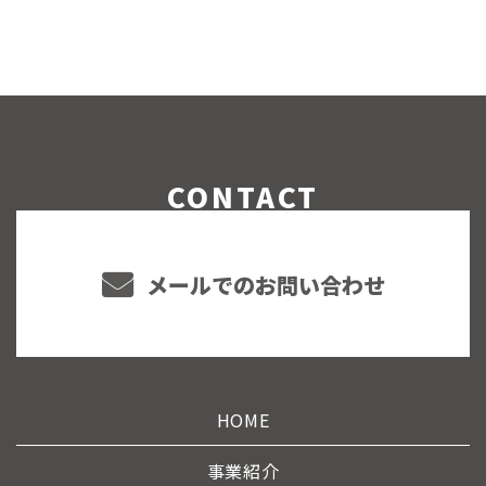
CONTACT
メールでのお問い合わせ
HOME
事業紹介