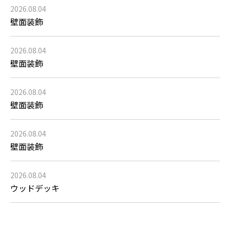
2026.08.04
壁面装飾
2026.08.04
壁面装飾
2026.08.04
壁面装飾
2026.08.04
壁面装飾
2026.08.04
ウッドデッキ