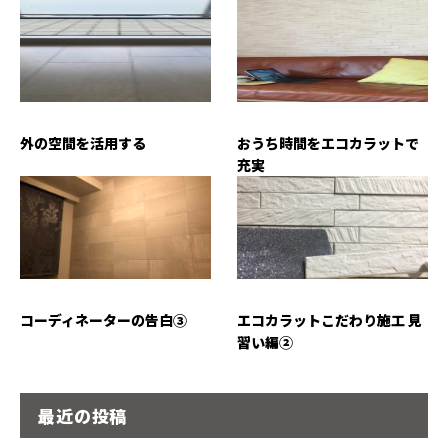
外の空間を活用する
おうち時間をエコカラットで
充実
コーディネーターの告白③
エコカラットこだわり施工 見
習い編②
最近の投稿