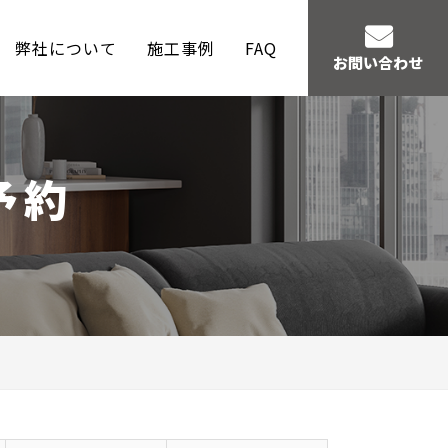
弊社について
施工事例
FAQ
お問い合わせ
予約