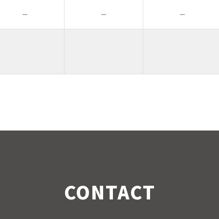
－
－
－
CONTACT