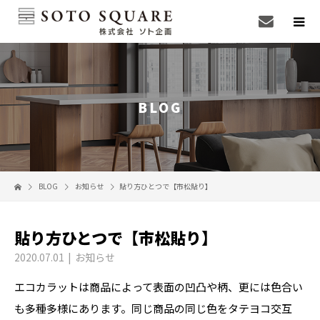
BLOG
BLOG
お知らせ
貼り方ひとつで【市松貼り】
貼り方ひとつで【市松貼り】
2020.07.01
お知らせ
エコカラットは商品によって表面の凹凸や柄、更には色合い
も多種多様にあります。同じ商品の同じ色をタテヨコ交互